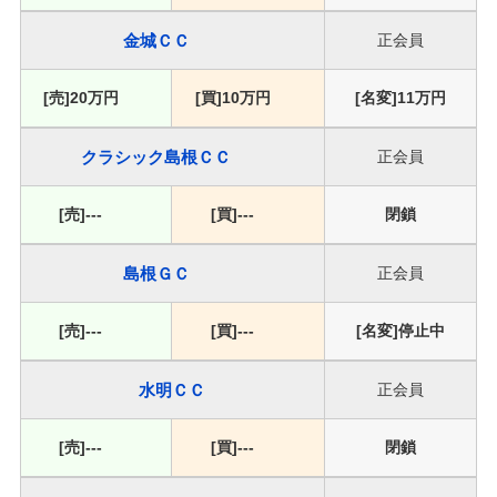
金城ＣＣ
正会員
20万円
10万円
11万円
クラシック島根ＣＣ
正会員
---
---
閉鎖
島根ＧＣ
正会員
---
---
停止中
水明ＣＣ
正会員
---
---
閉鎖