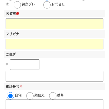
求
視察プレー
お問合せ
お名前
※
フリガナ
ご住所
〒
電話番号
※
自宅
勤務先
携帯