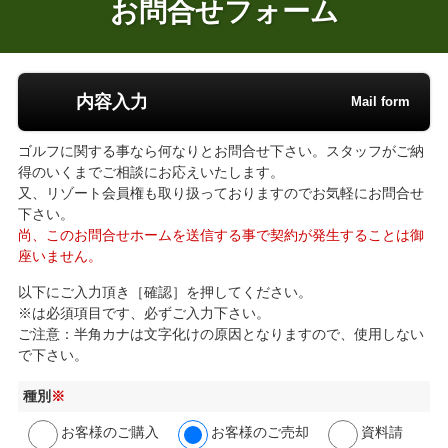
お問合せフォーム
内容入力
Mail form
ゴルフに関する事なら何なりとお問合せ下さい。スタッフがご納
得のいくまでご相談にお応えいたします。
又、リゾート会員権も取り扱っておりますのでお気軽にお問合せ
下さい。
尚、このお問合せホームを送信する事で契約が発生することは御
座いません。
以下にご入力頂き［確認］を押してください。
※は必須項目です、必ずご入力下さい。
ご注意：半角カナは文字化けの原因となりますので、使用しない
で下さい。
種別
※
お客様のご購入
お客様のご売却
資料請