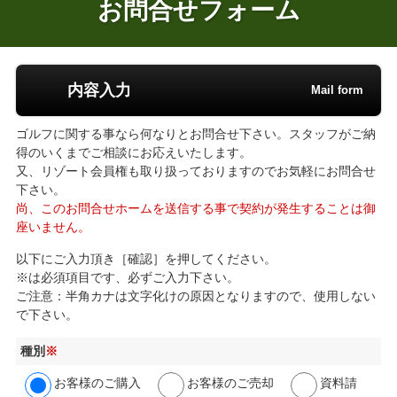
お問合せフォーム
内容入力
Mail form
ゴルフに関する事なら何なりとお問合せ下さい。スタッフがご納
得のいくまでご相談にお応えいたします。
又、リゾート会員権も取り扱っておりますのでお気軽にお問合せ
下さい。
尚、このお問合せホームを送信する事で契約が発生することは御
座いません。
以下にご入力頂き［確認］を押してください。
※は必須項目です、必ずご入力下さい。
ご注意：半角カナは文字化けの原因となりますので、使用しない
で下さい。
種別
※
お客様のご購入
お客様のご売却
資料請