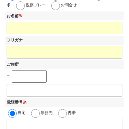
求
視察プレー
お問合せ
お名前
※
フリガナ
ご住所
〒
電話番号
※
自宅
勤務先
携帯